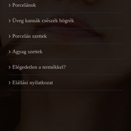
Porcelánok
Üveg kannák csészék bögrék
Porcelán szettek
Agyag szettek
Elégedetlen a termékkel?
Elállási nyilatkozat