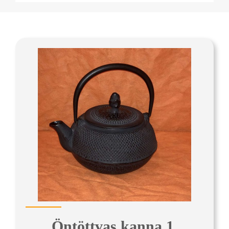
Öntöttvas kanna 1.