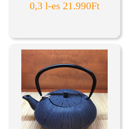
0,3 l-es 21.990Ft