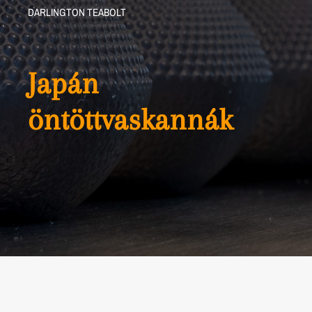
DARLINGTON TEABOLT
Japán
öntöttvaskannák