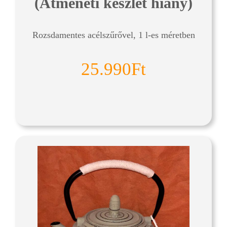
(Átmeneti készlet hiány)
Rozsdamentes acélszűrővel, 1 l-es méretben
25.990Ft