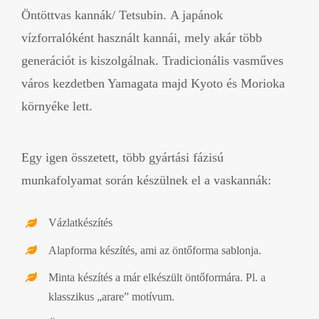
Öntöttvas kannák/ Tetsubin. A japánok
vízforralóként használt kannái, mely akár több
generációt is kiszolgálnak. Tradicionális vasműves
város kezdetben Yamagata majd Kyoto és Morioka
környéke lett.
Egy igen összetett, több gyártási fázisú
munkafolyamat során készülnek el a vaskannák:
Vázlatkészítés
Alapforma készítés, ami az öntőforma sablonja.
Minta készítés a már elkészült öntőformára. Pl. a
klasszikus „arare” motívum.