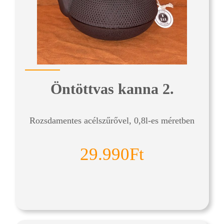
Öntöttvas kanna 2.
Rozsdamentes acélszűrővel, 0,8l-es méretben
29.990Ft