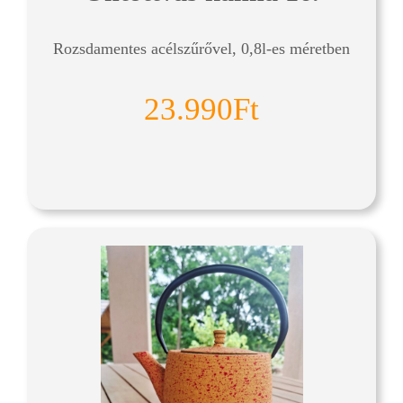
Rozsdamentes acélszűrővel, 0,8l-es méretben
23.990Ft