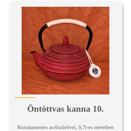
Öntöttvas kanna 10.
Rozsdamentes acélszűrővel, 0,7l-es méretben