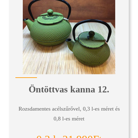
Öntöttvas kanna 12.
Rozsdamentes acélszűrővel, 0,3 l-es méret és
0,8 l-es méret