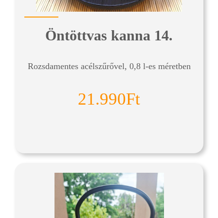
Öntöttvas kanna 14.
Rozsdamentes acélszűrővel, 0,8 l-es méretben
21.990Ft