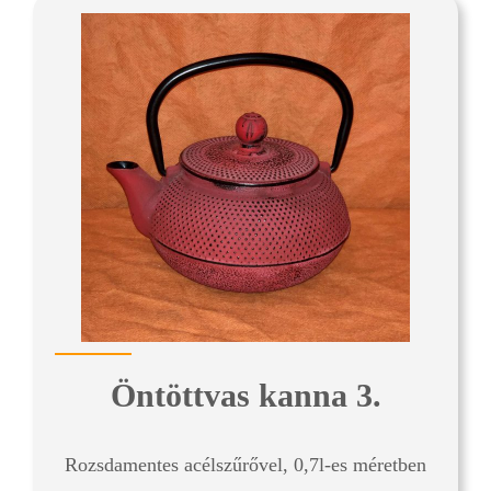
Öntöttvas kanna 3.
Rozsdamentes acélszűrővel, 0,7l-es méretben