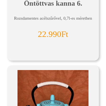
Öntöttvas kanna 6.
Rozsdamentes acélszűrővel, 0,7l-es méretben
22.990Ft