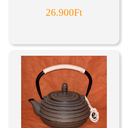
26.900Ft