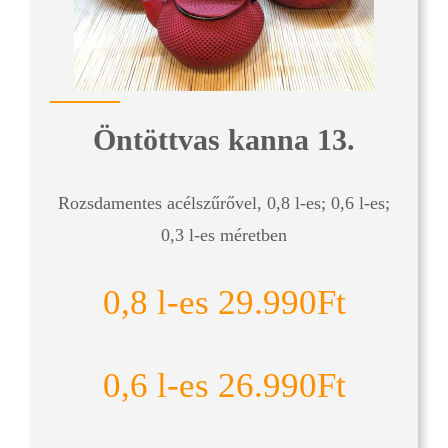
Öntöttvas kanna 13.
Rozsdamentes acélszűrővel, 0,8 l-es; 0,6 l-es;
0,3 l-es méretben
0,8 l-es 29.990Ft
0,6 l-es 26.990Ft