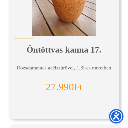
Öntöttvas kanna 17.
Rozsdamentes acélszűrővel, 1,3l-es méretben
27.990Ft