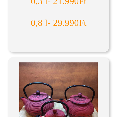
0,3 l- 21.990Ft
0,8 l- 29.990Ft