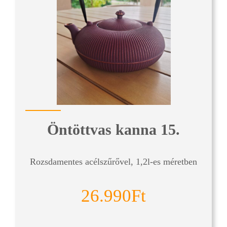
Öntöttvas kanna 15.
Rozsdamentes acélszűrővel, 1,2l-es méretben
26.990Ft