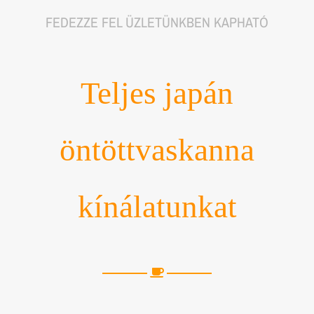
FEDEZZE FEL ÜZLETÜNKBEN KAPHATÓ
Teljes japán
öntöttvaskanna
kínálatunkat