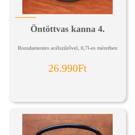
Öntöttvas kanna 4.
Rozsdamentes acélszűrővel, 0,7l-es méretben
26.990Ft