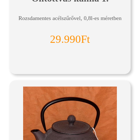
Rozsdamentes acélszűrővel, 0,8l-es méretben
29.990Ft