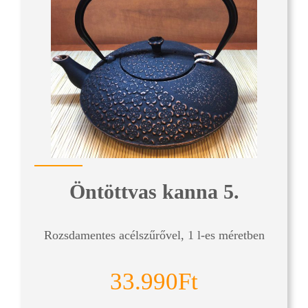
Öntöttvas kanna 5.
Rozsdamentes acélszűrővel, 1 l-es méretben
33.990Ft