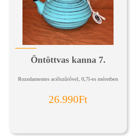
Öntöttvas kanna 7.
Rozsdamentes acélszűrővel, 0,7l-es méretben
26.990Ft