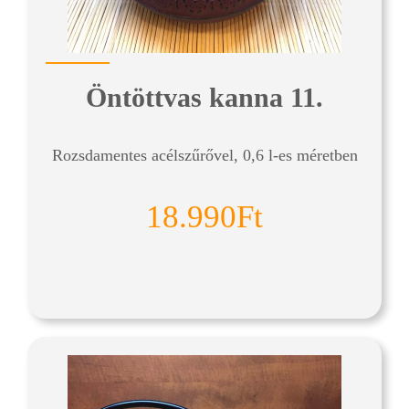
Öntöttvas kanna 11.
Rozsdamentes acélszűrővel, 0,6 l-es méretben
18.990Ft