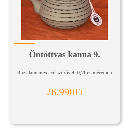
Öntöttvas kanna 9.
Rozsdamentes acélszűrővel, 0,7l-es méretben
26.990Ft