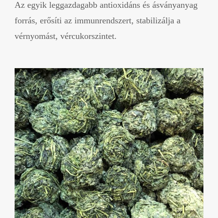
Az egyik leggazdagabb antioxidáns és ásványanyag
forrás, erősíti az immunrendszert, stabilizálja a
vérnyomást, vércukorszintet.