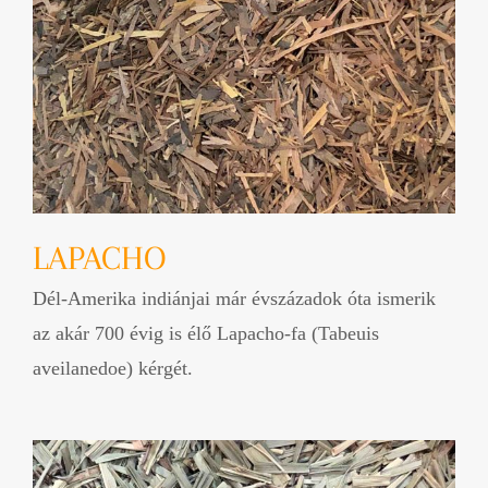
LAPACHO
Dél-Amerika indiánjai már évszázadok óta ismerik
az akár 700 évig is élő Lapacho-fa (Tabeuis
aveilanedoe) kérgét.