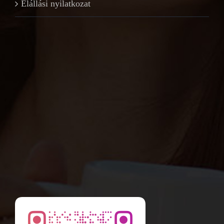
Elállási nyilatkozat