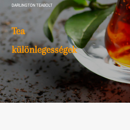
DARLINGTON TEABOLT
Tea
különlegességek