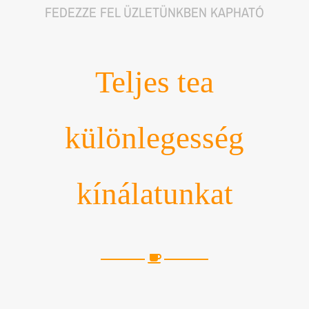
FEDEZZE FEL ÜZLETÜNKBEN KAPHATÓ
Teljes tea
különlegesség
kínálatunkat