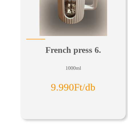
French press 6.
1000ml
9.990Ft/db