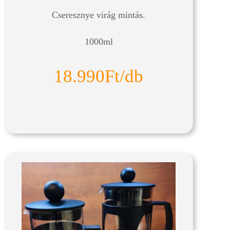
Cseresznye virág mintás.
1000ml
18.990Ft/db