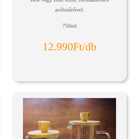
acélszűrővel.
750ml
12.990Ft/db