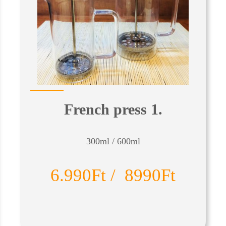
French press 1.
300ml / 600ml
6.990Ft / 8990Ft