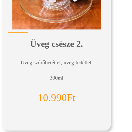
Üveg csésze 2.
Üveg szűrőbetéttel, üveg fedéllel.
300ml
10.990Ft