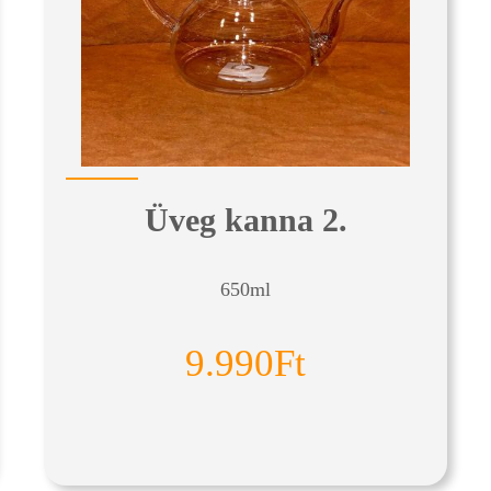
Üveg kanna 2.
650ml
9.990Ft