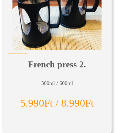
French press 2.
300ml / 600ml
5.990Ft / 8.990Ft