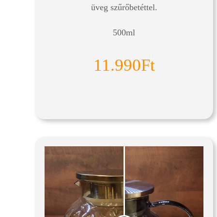
üveg szűrőbetéttel.
500ml
11.990Ft