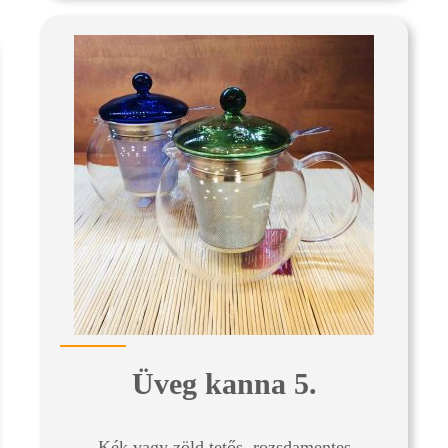
Üveg kanna 5.
Kék vagy zöld tetős, rozsdamentes