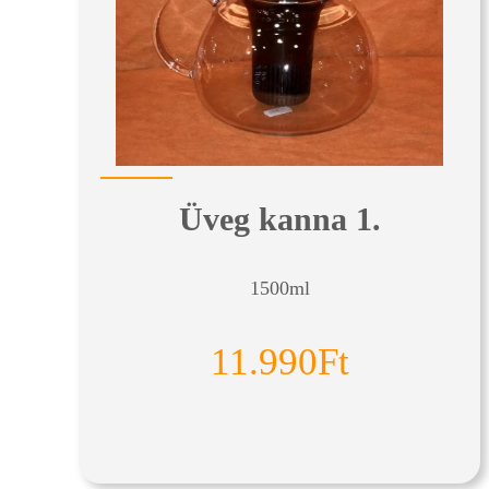
Üveg kanna 1.
1500ml
11.990Ft