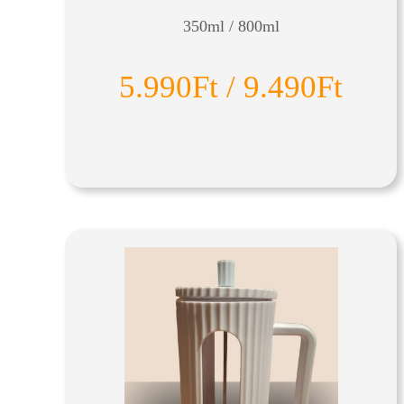
350ml / 800ml
5.990Ft / 9.490Ft