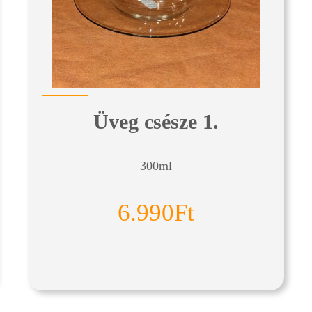
Üveg csésze 1.
300ml
6.990Ft