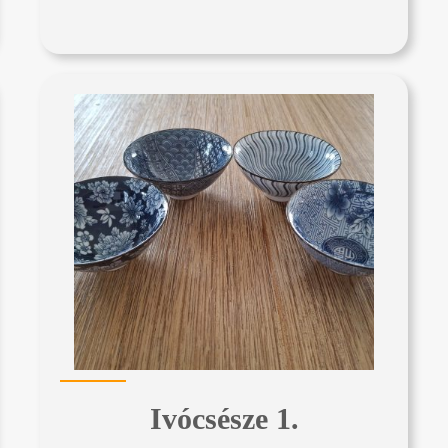
Ivócsésze 1.