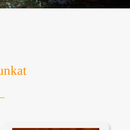
tunkat