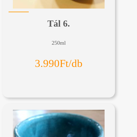
Tál 6.
250ml
3.990Ft/db