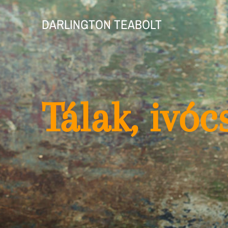
DARLINGTON TEABOLT
Tálak, ivóc