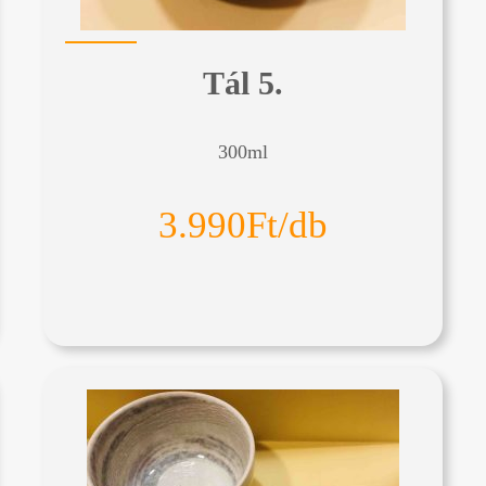
Tál 5.
300ml
3.990Ft/db