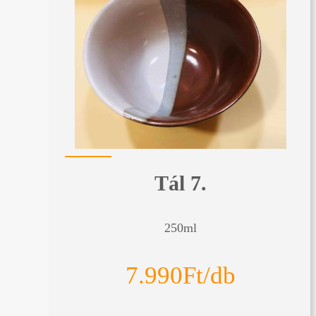
Tál 7.
250ml
7.990Ft/db