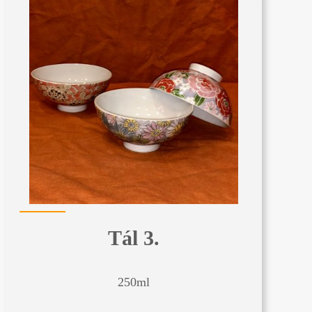
Tál 3.
250ml