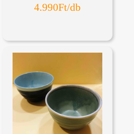
4.990Ft/db