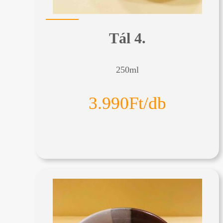
Tál 4.
250ml
3.990Ft/db