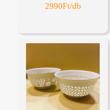
2990Ft/db