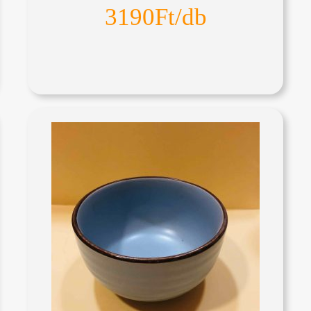
3190Ft/db