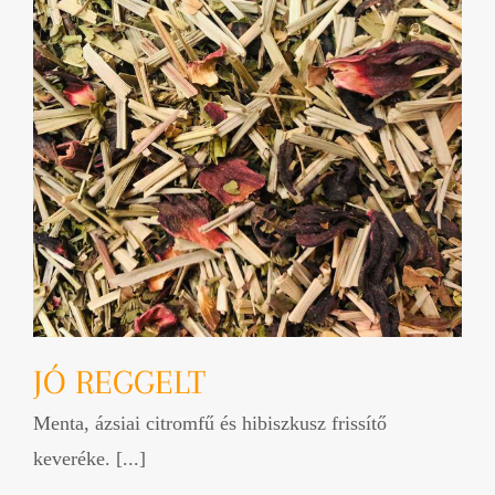
JÓ REGGELT
Menta, ázsiai citromfű és hibiszkusz frissítő
keveréke. [...]