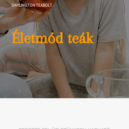
DARLINGTON TEABOLT
Életmód teák