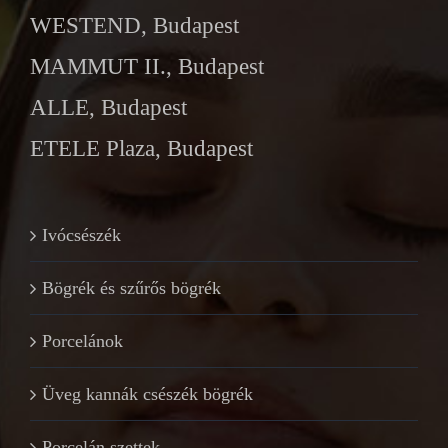
WESTEND, Budapest
MAMMUT II., Budapest
ALLE, Budapest
ETELE Plaza, Budapest
Ivócsészék
Bögrék és szűrős bögrék
Porcelánok
Üveg kannák csészék bögrék
Porcelán szettek