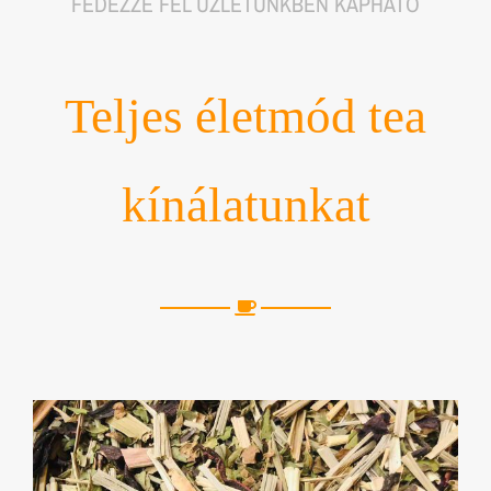
FEDEZZE FEL ÜZLETÜNKBEN KAPHATÓ
Teljes életmód tea
kínálatunkat