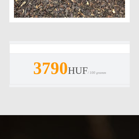
3790
HUF
/ 100 gramm