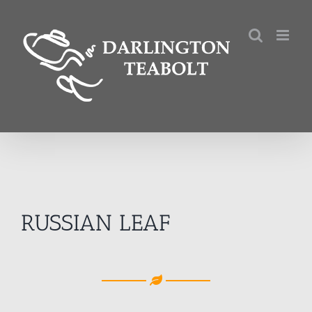
Kihagyás
RUSSIAN LEAF