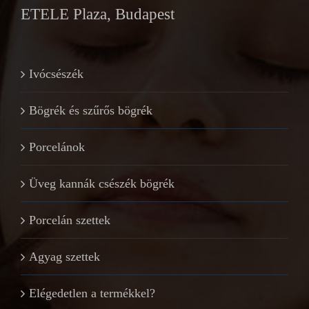
ETELE Plaza, Budapest
Ivócsészék
Bögrék és szűrős bögrék
Porcelánok
Üveg kannák csészék bögrék
Porcelán szettek
Agyag szettek
Elégedetlen a termékkel?