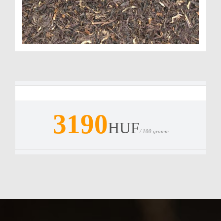
3190
HUF
/ 100 gramm