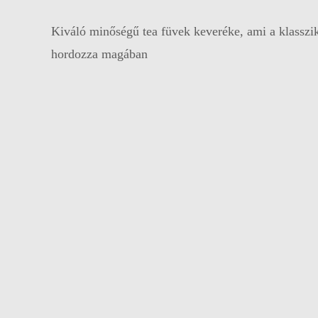
Kiváló minőségű tea füvek keveréke, ami a klasszi
hordozza magában