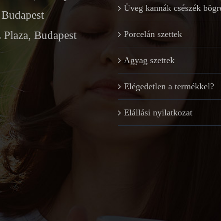
Üveg kannák csészék bögr
Budapest
Plaza, Budapest
Porcelán szettek
Agyag szettek
Elégedetlen a termékkel?
Elállási nyilatkozat