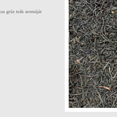
kus grúz teák aromáját