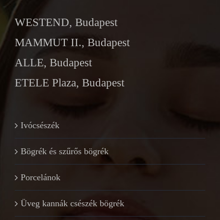
WESTEND, Budapest
MAMMUT II., Budapest
ALLE, Budapest
ETELE Plaza, Budapest
Ivócsészék
Bögrék és szűrős bögrék
Porcelánok
Üveg kannák csészék bögrék