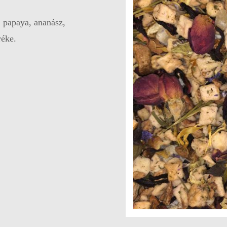
, papaya, ananász,
réke.