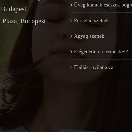
Üveg kannák csészék bögr
Budapest
Plaza, Budapest
Porcelán szettek
Agyag szettek
Elégedetlen a termékkel?
Elállási nyilatkozat