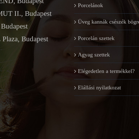
ND, Budapest
Porcelánok
T II., Budapest
Üveg kannák csészék bögr
Budapest
Plaza, Budapest
Porcelán szettek
Agyag szettek
Elégedetlen a termékkel?
Elállási nyilatkozat