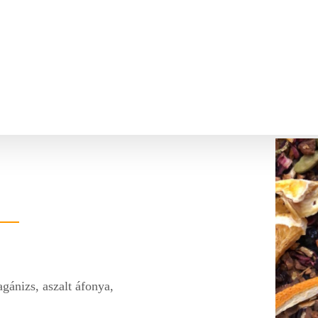
agánizs, aszalt áfonya,