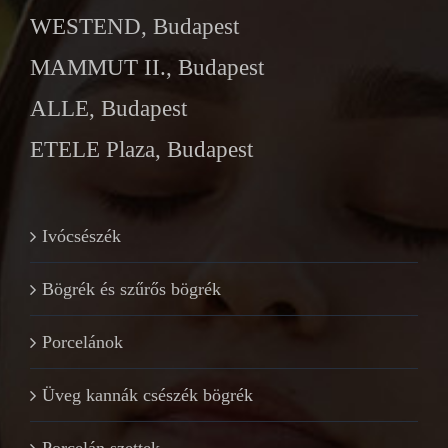
WESTEND, Budapest
MAMMUT II., Budapest
ALLE, Budapest
ETELE Plaza, Budapest
Ivócsészék
Bögrék és szűrős bögrék
Porcelánok
Üveg kannák csészék bögrék
Porcelán szettek