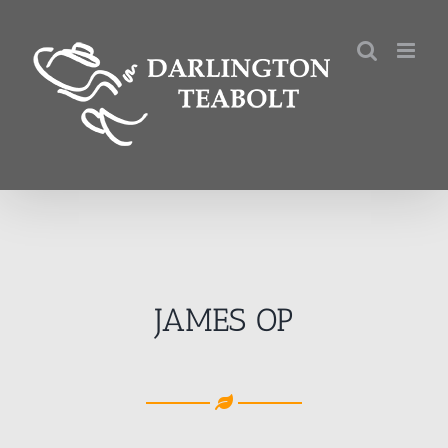
Kihagyás
JAMES OP