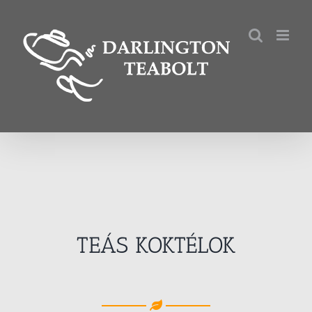
Kihagyás
TEÁS KOKTÉLOK