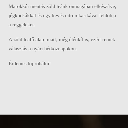
Marokkói mentás zöld teánk önmagában elkészítve,
jégkockákkal és egy kevés citromkarikával feldobja
a reggeleket.
A zöld teafű alap miatt, még élénkít is, ezért remek
választás a nyári hétköznapokon.
Érdemes kipróbálni!