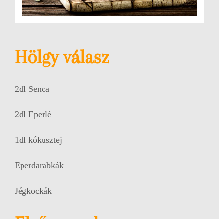
Hölgy válasz
2dl Senca
2dl Eperlé
1dl kókusztej
Eperdarabkák
Jégkockák