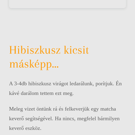
Hibiszkusz kicsit
másképp…
A 3-4db hibiszkusz virágot ledarálunk, porítjuk. Én
kávé darálom tettem ezt meg.
Meleg vizet öntünk rá és felkeverjük egy matcha
keverő segítségével. Ha nincs, megfelel bármilyen
keverő eszköz.