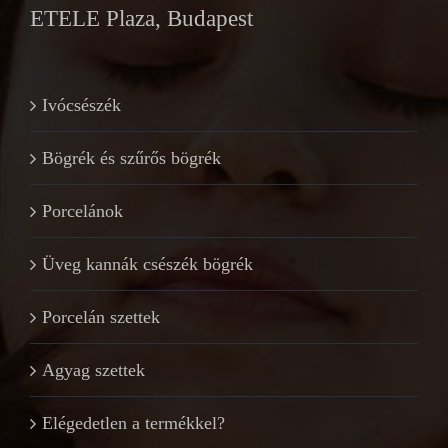
ETELE Plaza, Budapest
Ivócsészék
Bögrék és szűrős bögrék
Porcelánok
Üveg kannák csészék bögrék
Porcelán szettek
Agyag szettek
Elégedetlen a termékkel?