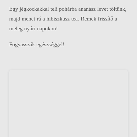
Egy jégkockákkal teli pohárba ananász levet töltünk,
majd mehet rá a hibiszkusz tea. Remek frissítő a
meleg nyári napokon!
Fogyasszák egészséggel!