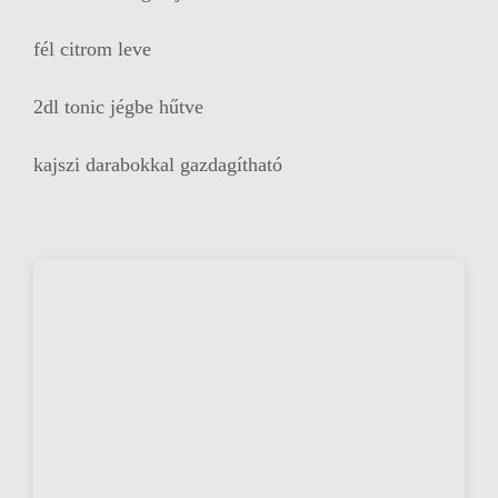
fél citrom leve
2dl tonic jégbe hűtve
kajszi darabokkal gazdagítható