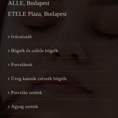
ALLE, Budapest
ETELE Plaza, Budapest
Ivócsészék
Bögrék és szűrős bögrék
Porcelánok
Üveg kannák csészék bögrék
Porcelán szettek
Agyag szettek