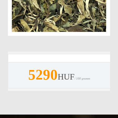
5290
HUF
/ 100 gramm