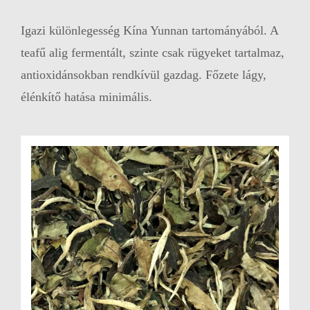
Igazi különlegesség Kína Yunnan tartományából. A
teafű alig fermentált, szinte csak rügyeket tartalmaz,
antioxidánsokban rendkívül gazdag. Főzete lágy,
élénkítő hatása minimális.