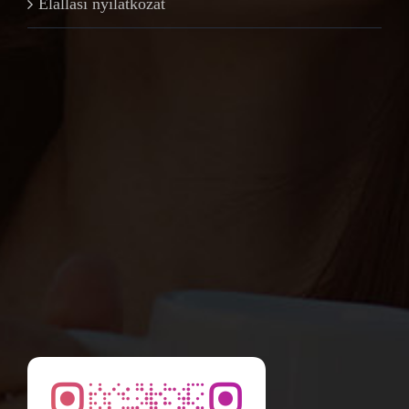
Elállási nyilatkozat