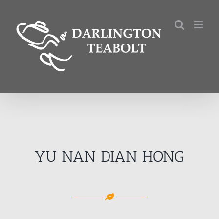
Kihagyás
YU NAN DIAN HONG