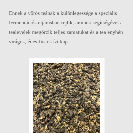
Ennek a vörös teának a különlegessége a speciális
fermentációs eljárásban rejlik, aminek segítségével a
tealevelek megőrzik teljes zamatukat és a tea enyhén
virágos, édes-füstös ízt kap.