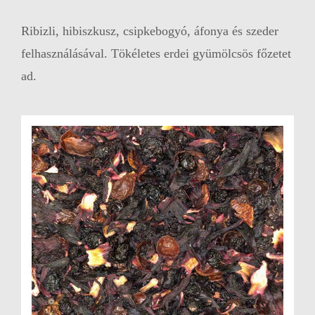
Ribizli, hibiszkusz, csipkebogyó, áfonya és szeder
felhasználásával. Tökéletes erdei gyümölcsös főzetet
ad.