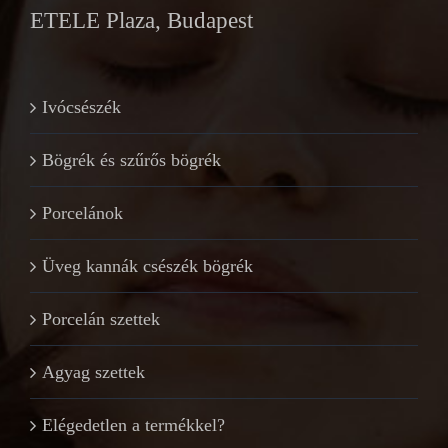
ETELE Plaza, Budapest
Ivócsészék
Bögrék és szűrős bögrék
Porcelánok
Üveg kannák csészék bögrék
Porcelán szettek
Agyag szettek
Elégedetlen a termékkel?