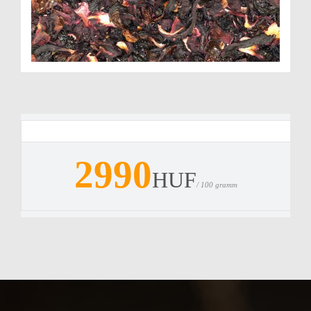
2990
HUF
/ 100 gramm