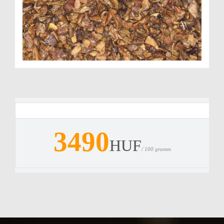
3490
HUF
/ 100 gramm