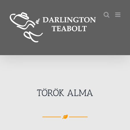
Kihagyás
TÖRÖK ALMA