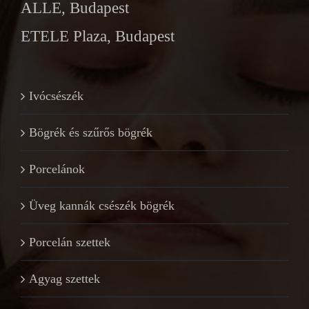
ALLE, Budapest
ETELE Plaza, Budapest
Ivócsészék
Bögrék és szűrős bögrék
Porcelánok
Üveg kannák csészék bögrék
Porcelán szettek
Agyag szettek