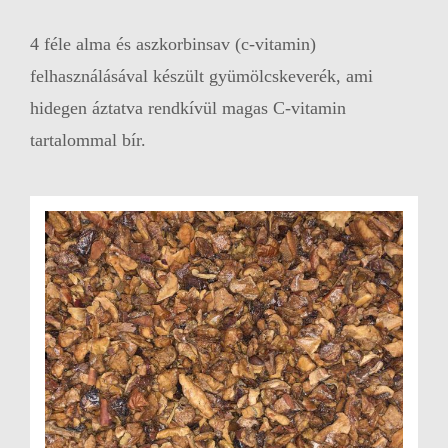
4 féle alma és aszkorbinsav (c-vitamin)
felhasználásával készült gyümölcskeverék, ami
hidegen áztatva rendkívül magas C-vitamin
tartalommal bír.