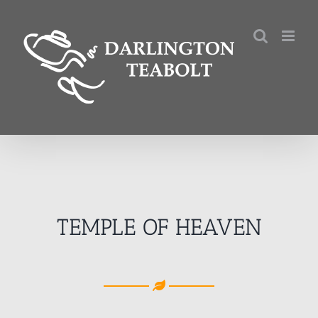
Kihagyás
TEMPLE OF HEAVEN