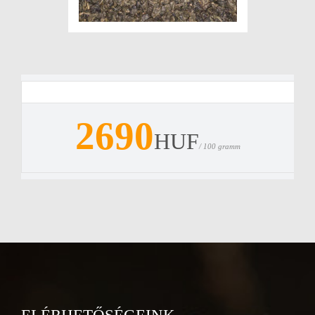
2690
HUF
/ 100 gramm