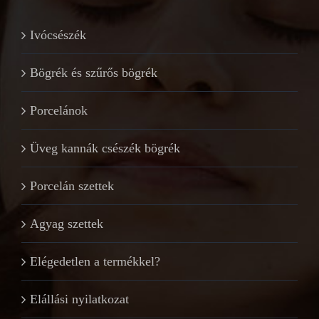
Ivócsészék
Bögrék és szűrős bögrék
Porcelánok
Üveg kannák csészék bögrék
Porcelán szettek
Agyag szettek
Elégedetlen a termékkel?
Elállási nyilatkozat