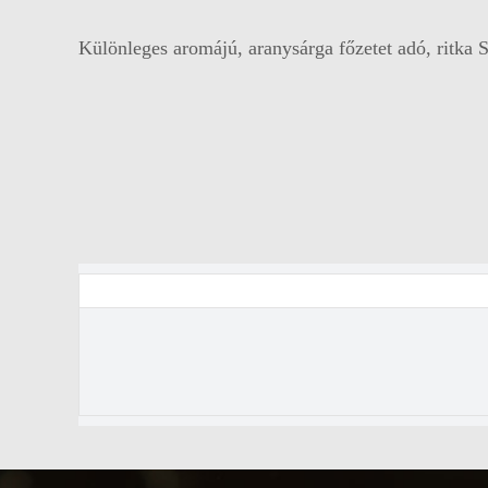
Különleges aromájú, aranysárga főzetet adó, ritka S