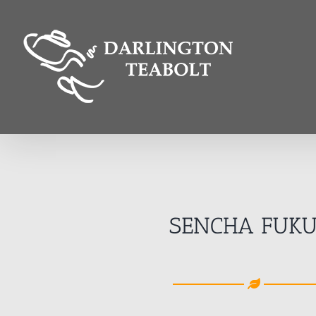
Kihagyás
SENCHA FUKU