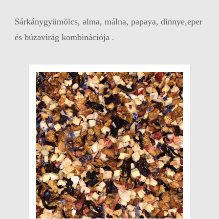
Sárkánygyümölcs, alma, málna, papaya, dinnye,eper
és búzavirág kombinációja .