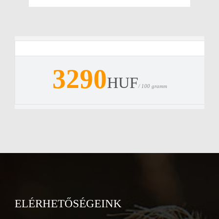
3290
HUF
/ 100 gramm
ELÉRHETŐSÉGEINK