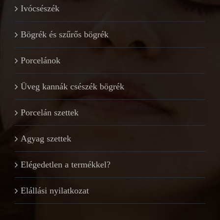
Ivócsészék
Bögrék és szűrős bögrék
Porcelánok
Üveg kannák csészék bögrék
Porcelán szettek
Agyag szettek
Elégedetlen a termékkel?
Elállási nyilatkozat