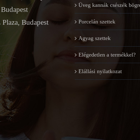
Üveg kannák csészék bögr
Budapest
Plaza, Budapest
Porcelán szettek
Agyag szettek
Elégedetlen a termékkel?
Elállási nyilatkozat