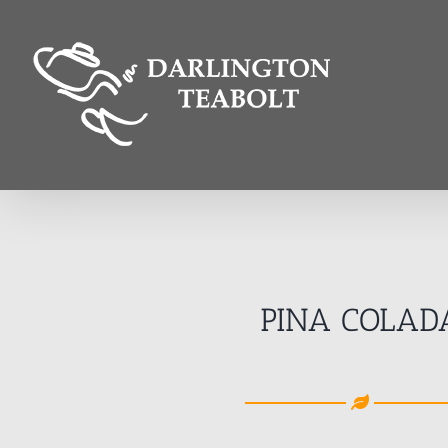
Kihagyás
PINA COLAD