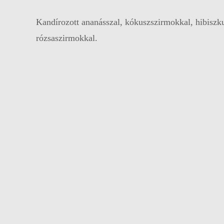
Kandírozott ananásszal, kókuszszirmokkal, hibiszk
rózsaszirmokkal.