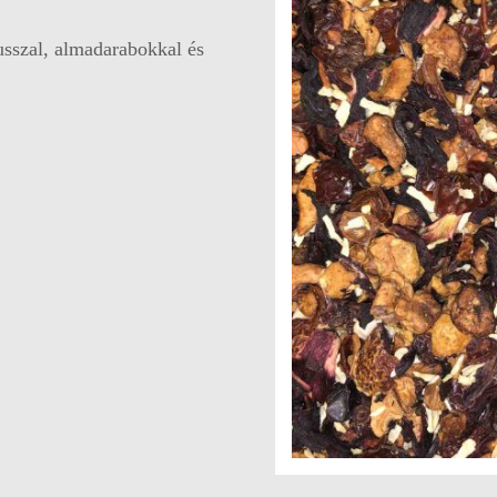
usszal, almadarabokkal és