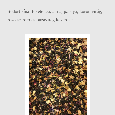
Sodort kínai fekete tea, alma, papaya, körömvirág,
rózsaszirom és búzavirág keveréke.