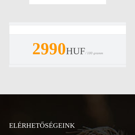
2990
HUF
/ 100 gramm
ELÉRHETŐSÉGEINK