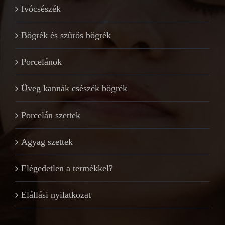
Ivócsészék
Bögrék és szűrős bögrék
Porcelánok
Üveg kannák csészék bögrék
Porcelán szettek
Agyag szettek
Elégedetlen a termékkel?
Elállási nyilatkozat