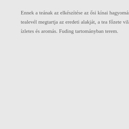
Ennek a teának az elkészítése az ősi kínai hagyomá
tealevél megtartja az eredeti alakját, a tea főzete v
ízletes és aromás. Fuding tartományban terem.