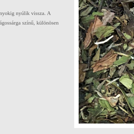
nyokig nyúlik vissza. A
ilágossárga színű, különösen