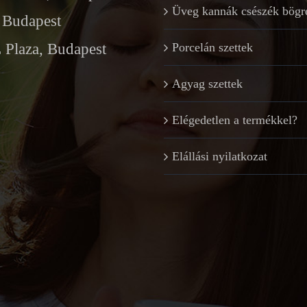
Üveg kannák csészék bögr
Budapest
Plaza, Budapest
Porcelán szettek
Agyag szettek
Elégedetlen a termékkel?
Elállási nyilatkozat