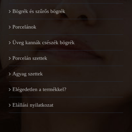
Bögrék és szűrős bögrék
Porcelánok
Üveg kannák csészék bögrék
Porcelán szettek
Agyag szettek
Elégedetlen a termékkel?
Elállási nyilatkozat