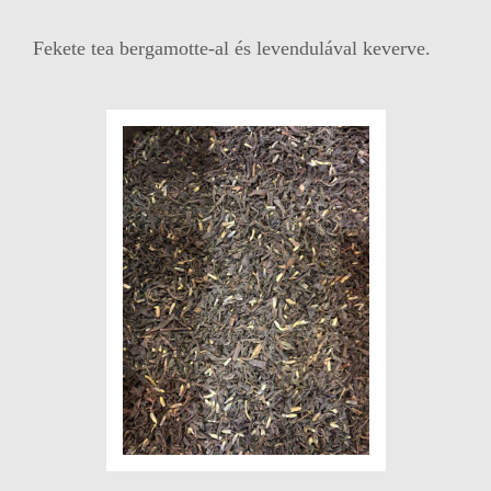
Fekete tea bergamotte-al és levendulával keverve.