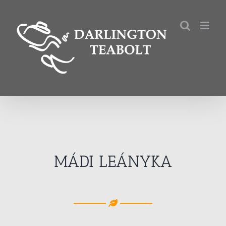
Kihagyás
MÁDI LEÁNYKA