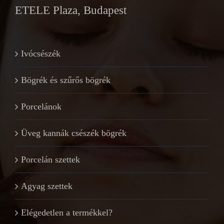
ETELE Plaza, Budapest
Ivócsészék
Bögrék és szűrős bögrék
Porcelánok
Üveg kannák csészék bögrék
Porcelán szettek
Agyag szettek
Elégedetlen a termékkel?