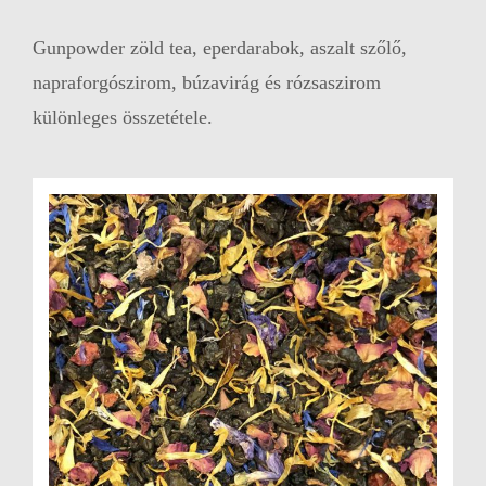
Gunpowder zöld tea, eperdarabok, aszalt szőlő,
napraforgószirom, búzavirág és rózsaszirom
különleges összetétele.