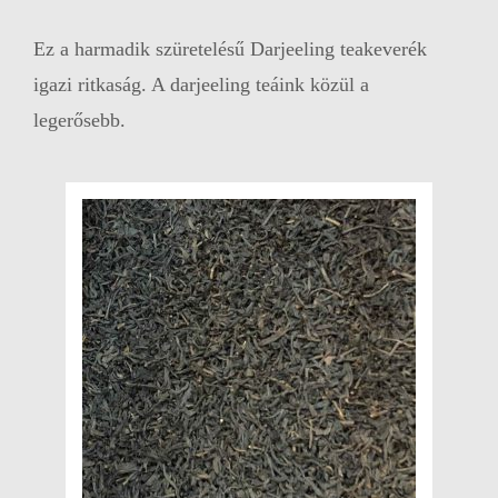
Ez a harmadik szüretelésű Darjeeling teakeverék
igazi ritkaság. A darjeeling teáink közül a
legerősebb.