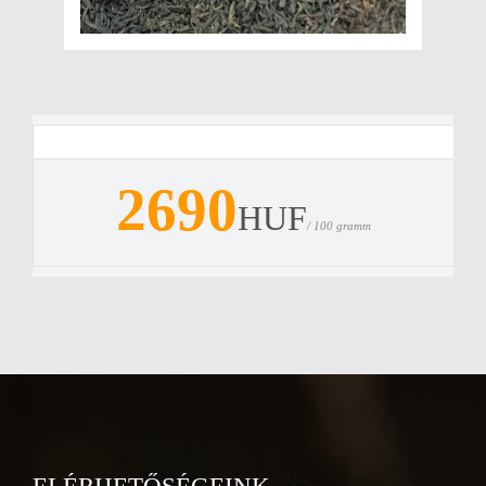
2690
HUF
/ 100 gramm