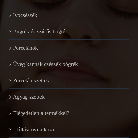
Ivócsészék
Bögrék és szűrős bögrék
Porcelánok
Üveg kannák csészék bögrék
Porcelán szettek
Agyag szettek
Elégedetlen a termékkel?
Elállási nyilatkozat