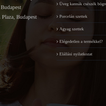
Üveg kannák csészék bögr
Budapest
Plaza, Budapest
Porcelán szettek
Agyag szettek
Elégedetlen a termékkel?
Elállási nyilatkozat