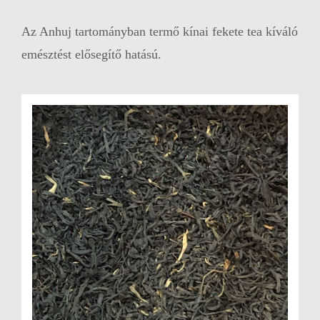
Az Anhuj tartományban termő kínai fekete tea kíváló
emésztést elősegítő hatású.