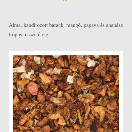
Alma, kandírozott barack, mangó, papaya és ananász
trópusi összetétele.