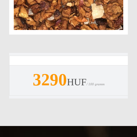
3290
HUF
/ 100 gramm