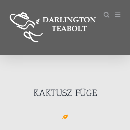
Kihagyás
KAKTUSZ FÜGE