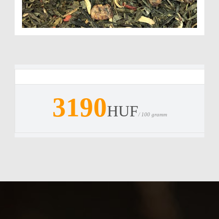
3190
HUF
/ 100 gramm