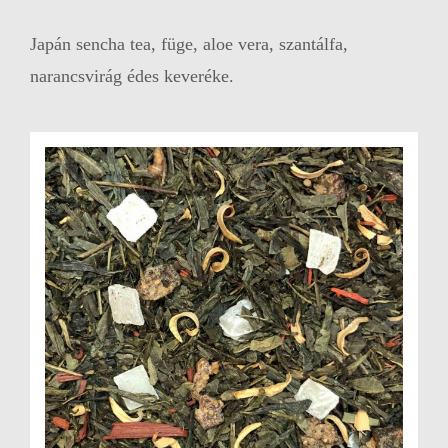
Japán sencha tea, füge, aloe vera, szantálfa,
narancsvirág édes keveréke.