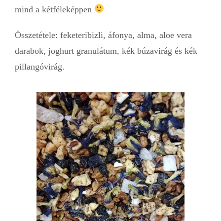
mind a kétféleképpen
Összetétele: feketeribizli, áfonya, alma, aloe vera
darabok, joghurt granulátum, kék búzavirág és kék
pillangóvirág.