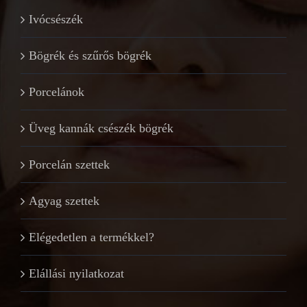
Ivócsészék
Bögrék és szűrős bögrék
Porcelánok
Üveg kannák csészék bögrék
Porcelán szettek
Agyag szettek
Elégedetlen a termékkel?
Elállási nyilatkozat