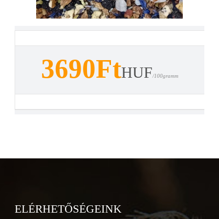
3690Ft
HUF
/100gramm
ELÉRHETŐSÉGEINK