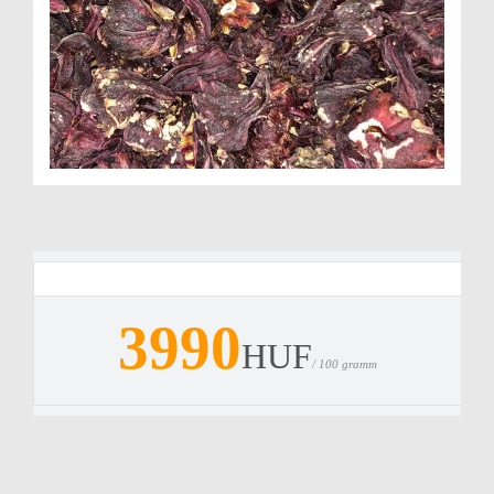
3990
HUF
/ 100 gramm