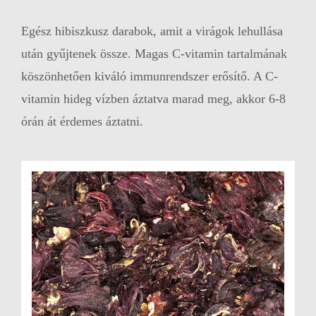
Egész hibiszkusz darabok, amit a virágok lehullása
után gyűjtenek össze. Magas C-vitamin tartalmának
köszönhetően kiváló immunrendszer erősítő. A C-
vitamin hideg vízben áztatva marad meg, akkor 6-8
órán át érdemes áztatni.