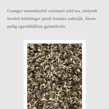
Guangxi tartományból származó zöld tea, melynek
leveleit különleges spirál formára sodorják, főzete
pedig egyedülállóan gyümölcsös.