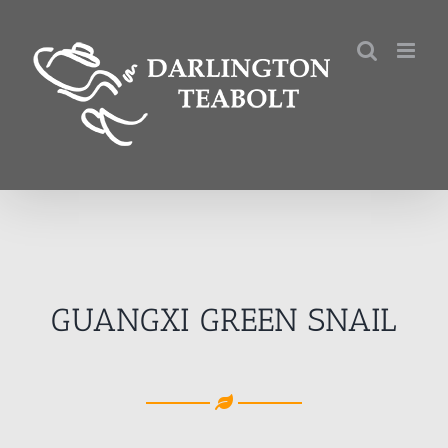
Kihagyás
GUANGXI GREEN SNAIL