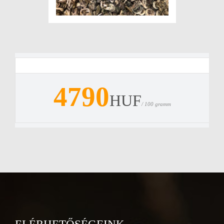
4790
HUF
/ 100 gramm