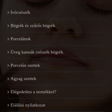
Ivócsészék
Bögrék és szűrős bögrék
Porcelánok
Üveg kannák csészék bögrék
Porcelán szettek
Agyag szettek
Elégedetlen a termékkel?
Elállási nyilatkozat