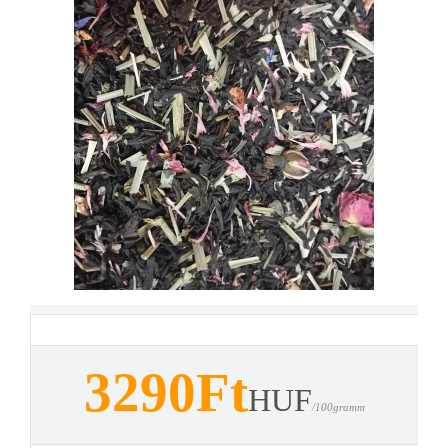
3290Ft
HUF
/100gramm