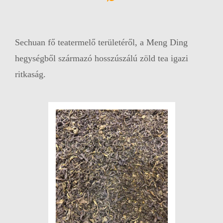
Sechuan fő teatermelő területéről, a Meng Ding
hegységből származó hosszúszálú zöld tea igazi
ritkaság.