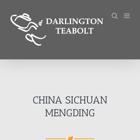
Kihagyás
CHINA SICHUAN
MENGDING