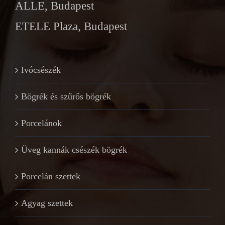
ALLE, Budapest
ETELE Plaza, Budapest
Ivócsészék
Bögrék és szűrős bögrék
Porcelánok
Üveg kannák csészék bögrék
Porcelán szettek
Agyag szettek