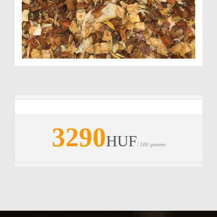
3290
HUF
/ 100 gramm