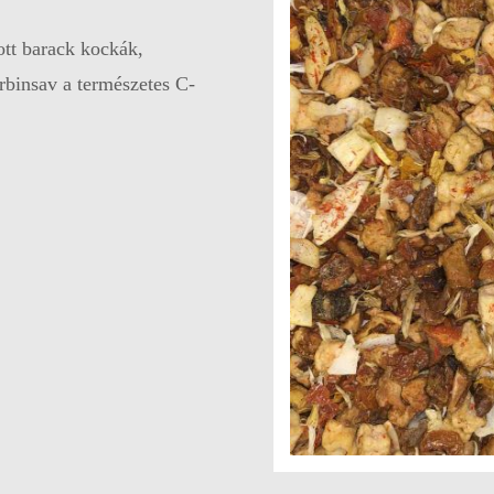
ott barack kockák,
rbinsav a természetes C-