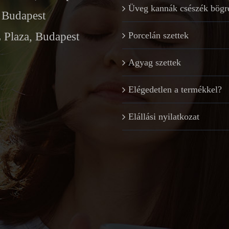
Üveg kannák csészék bögr
Budapest
Plaza, Budapest
Porcelán szettek
Agyag szettek
Elégedetlen a termékkel?
Elállási nyilatkozat